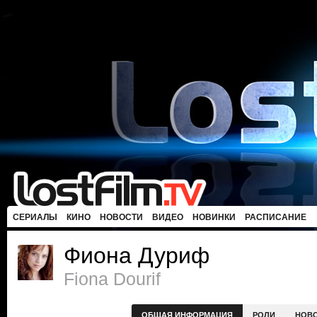
СЕРИАЛЫ
КИНО
НОВОСТИ
ВИДЕО
НОВИНКИ
РАСПИСАНИЕ
Фиона Дуриф
Fiona Dourif
ОБЩАЯ ИНФОРМАЦИЯ
РОЛИ
НОВ