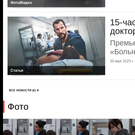
Фото/Видео
15-ча
докто
Премь
«Больн
30 мая 2025 г.
Статья
ВСЕ НОВОСТИ (6)
Фото