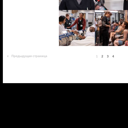
Предыдущая страница
1
2
3
4