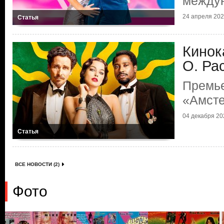
между
24 апреля 2026
Статья
Кинок
О. Ра
Премь
«Амст
04 декабря 202
Статья
ВСЕ НОВОСТИ (2)
Фото