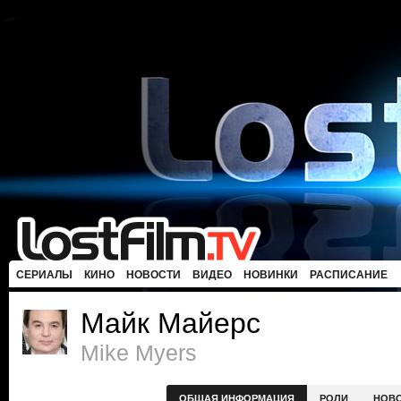
СЕРИАЛЫ
КИНО
НОВОСТИ
ВИДЕО
НОВИНКИ
РАСПИСАНИЕ
Майк Майерс
Mike Myers
ОБЩАЯ ИНФОРМАЦИЯ
РОЛИ
НОВ