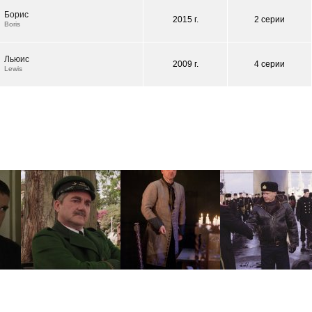
Борис
2015 г.
2 серии
Boris
Льюис
2009 г.
4 серии
Lewis