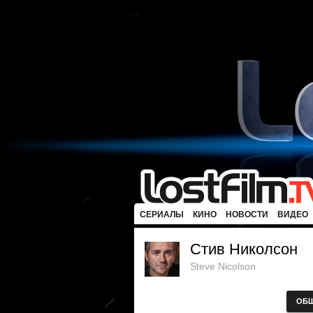
СЕРИАЛЫ
КИНО
НОВОСТИ
ВИДЕО
Стив Николсон
Steve Nicolson
ОБ