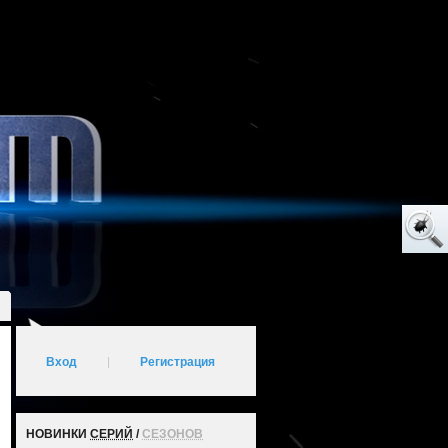
Вход
|
Регистрация
НОВИНКИ
СЕРИЙ
/
СЕЗОНОВ