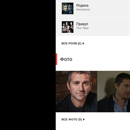
Родина
Homeland
Прикуп
The Take
ВСЕ РОЛИ (2)
Фото
ВСЕ ФОТО (5)