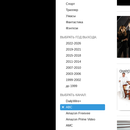
Спорт
Триллер
Ужасы
Фантастика
Фэнтези
ВЫБРАТЬ ГОД ВЫХОДА:
2022-2026
2019-2021
2015-2018
2011-2014
2007-2010
2003-2006
1999-2002
до 1999
ВЫБРАТЬ КАНАЛ:
DailyWire+
ABC
Amazon Freevee
Amazon Prime Video
AMC