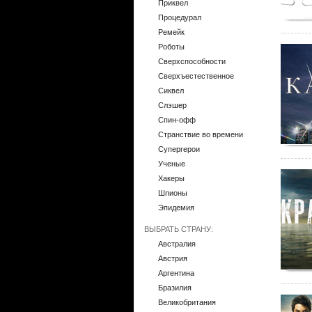
Приквел
Процедурал
Ремейк
Роботы
Сверхспособности
Сверхъестественное
Сиквел
Слэшер
Спин-офф
Странствие во времени
Супергерои
Ученые
Хакеры
Шпионы
Эпидемия
ВЫБРАТЬ СТРАНУ:
Австралия
Австрия
Аргентина
Бразилия
Великобритания