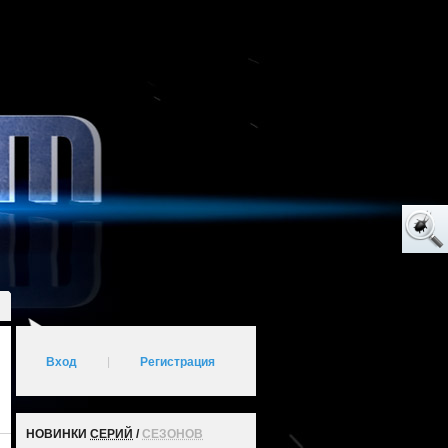
Вход
|
Регистрация
НОВИНКИ
СЕРИЙ
/
СЕЗОНОВ