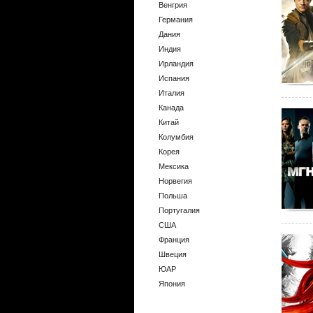
Венгрия
Германия
Дания
Индия
Ирландия
Испания
Италия
Канада
Китай
Колумбия
Корея
Мексика
Норвегия
Польша
Португалия
США
Франция
Швеция
ЮАР
Япония