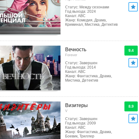
Статус: Между сезонами
Год выхода: 2024
Канал: ABC
Жанр: Комедия, Драма,
Криминал, Мистика, Детектив
Вечность
9.4
Forever
Статус: Завершен
Год выхода: 2014
Канал: ABC
Жанр: Фантастика, Драма,
Мистика, Детектив
Визитеры
8.9
V
Статус: Завершен
Год выхода: 2009
Канал: ABC
Жанр: Фантастика, Драма,
Боевик, Триллер