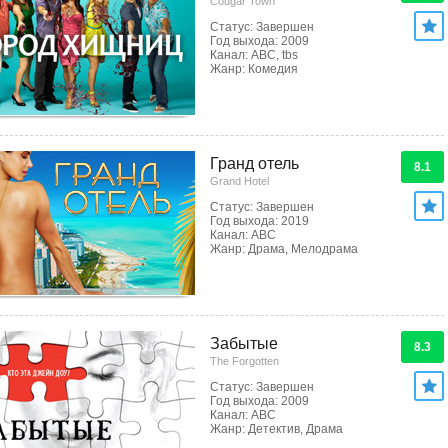
Cougar Town
Статус: Завершен
Год выхода: 2009
Канал: ABC, tbs
Жанр: Комедия
Гранд отель
8.1
Grand Hotel
Статус: Завершен
Год выхода: 2019
Канал: ABC
Жанр: Драма, Мелодрама
Забытые
8.3
The Forgotten
Статус: Завершен
Год выхода: 2009
Канал: ABC
Жанр: Детектив, Драма