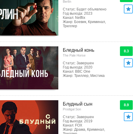
Berlín
Статус: Будет объявлено
Год выхода: 2023
Канал: Netflix
Жанр: Боевик, Криминал,
Триллер
Бледный конь
8.3
The Pale Horse
Статус: Завершен
Год выхода: 2020
Канал: BBC One
Жанр: Триллер, Мистика
Блудный сын
8.9
Prodigal Son
Статус: Завершен
Год выхода: 2019
Канал: FOX
Жанр: Драма, Криминал,
Триллер