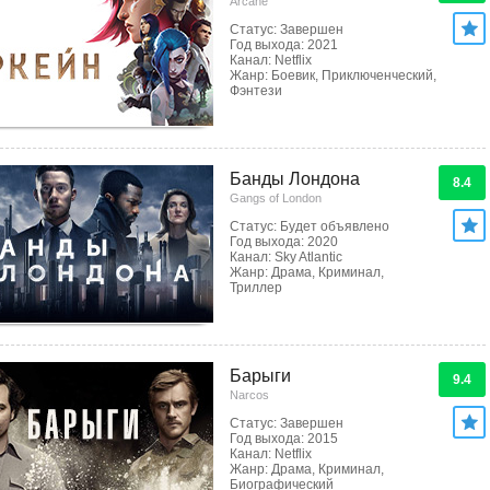
Arcane
Статус: Завершен
Год выхода: 2021
Канал: Netflix
Жанр: Боевик, Приключенческий,
Фэнтези
Банды Лондона
8.4
Gangs of London
Статус: Будет объявлено
Год выхода: 2020
Канал: Sky Atlantic
Жанр: Драма, Криминал,
Триллер
Барыги
9.4
Narcos
Статус: Завершен
Год выхода: 2015
Канал: Netflix
Жанр: Драма, Криминал,
Биографический