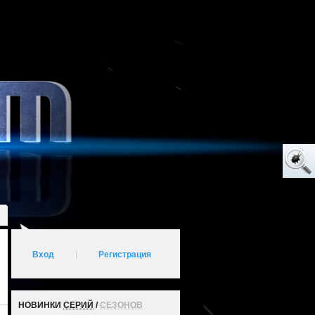
Вход
|
Регистрация
НОВИНКИ
СЕРИЙ
/
СЕЗОНОВ