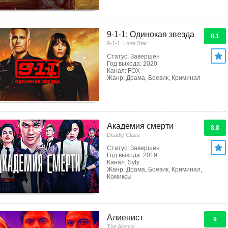
9-1-1: Одинокая звезда
8.1
9-1-1: Lone Star
Статус: Завершен
Год выхода: 2020
Канал: FOX
Жанр: Драма, Боевик, Криминал
Академия смерти
8.8
Deadly Class
Статус: Завершен
Год выхода: 2019
Канал: Syfy
Жанр: Драма, Боевик, Криминал,
Комиксы
Алиенист
9
The Alienist