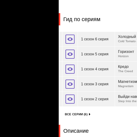
Гид по сериям
Холодный 
1 сезон 6 серия
Cold Tomato 
Горизонт
1 сезон 5 серия
Horizon
Кредо
1 сезон 4 серия
The Creed
Магнетизм
1 сезон 3 серия
Magnetism
Выйди нав
1 сезон 2 серия
Step Into th
ВСЕ СЕРИИ (6)
Описание