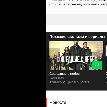
стоит еще более неумолимая и нео
Похожие фильмы и сериалы
8.3
7.8
ячие мертвецы
Сошедшие с небес
alking Dead
Falling Skies
H
ы, Триллер, Комиксы, Фантастика,
Фантастика, Триллер, Боевик
ма
Новости