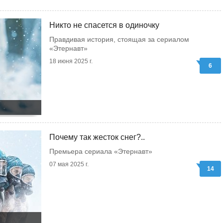
Никто не спасется в одиночку
Правдивая история, стоящая за сериалом
«Этернавт»
18 июня 2025 г.
6
Почему так жесток снег?..
Премьера сериала «Этернавт»
07 мая 2025 г.
14