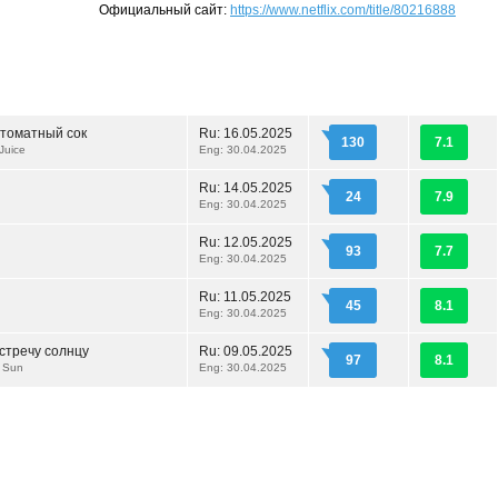
Официальный сайт:
https://www.netflix.com/title/80216888
томатный сок
Ru:
16.05.2025
130
7.1
Juice
Eng: 30.04.2025
Ru:
14.05.2025
24
7.9
Eng: 30.04.2025
Ru:
12.05.2025
93
7.7
Eng: 30.04.2025
Ru:
11.05.2025
45
8.1
Eng: 30.04.2025
стречу солнцу
Ru:
09.05.2025
97
8.1
e Sun
Eng: 30.04.2025