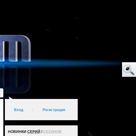
Вход
|
Регистрация
НОВИНКИ
СЕРИЙ
/
СЕЗОНОВ