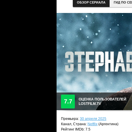
ОБЗОР СЕРИАЛА
ГИД ПО С
ОЦЕНКА ПОЛЬЗОВАТЕЛЕЙ
7.7
LOSTFILM.TV
Премьера:
30 апреля 2025
Канал, Страна:
Netflix
(Аргентина)
Рейтинг IMDb: 7.5