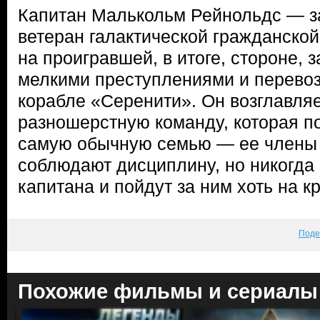
Капитан Малькольм Рейнольдс — з
ветеран галактической гражданско
на проигравшей, в итоге, стороне, 
мелкими преступлениями и перевоз
корабле «Серенити». Он возглавля
разношерстную команду, которая п
самую обычную семью — ее члены 
соблюдают дисциплину, но никогда 
капитана и пойдут за ним хоть на кр
Поде
Похожие фильмы и сериалы