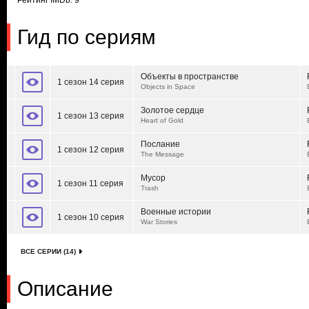
Рейтинг IMDb: 9
Гид по сериям
Объекты в пространстве
1 сезон 14 серия
Objects in Space
Золотое сердце
1 сезон 13 серия
Heart of Gold
Послание
1 сезон 12 серия
The Message
Мусор
1 сезон 11 серия
Trash
Военные истории
1 сезон 10 серия
War Stories
ВСЕ СЕРИИ (14)
Описание