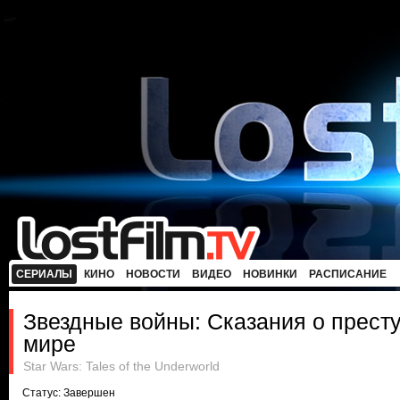
СЕРИАЛЫ
КИНО
НОВОСТИ
ВИДЕО
НОВИНКИ
РАСПИСАНИЕ
Звездные войны: Сказания о прест
мире
Star Wars: Tales of the Underworld
Статус: Завершен