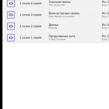
Хорошая жизнь
Ru:
1
1 сезон 4 серия
The Good Life
Eng: 
Воин встречает воина
Ru:
0
1 сезон 3 серия
One Warrior to Another
Eng: 
Друзья
Ru:
0
1 сезон 2 серия
Friends
Eng: 
Продолжение пути
Ru:
0
1 сезон 1 серия
A Way Forward
Eng: 