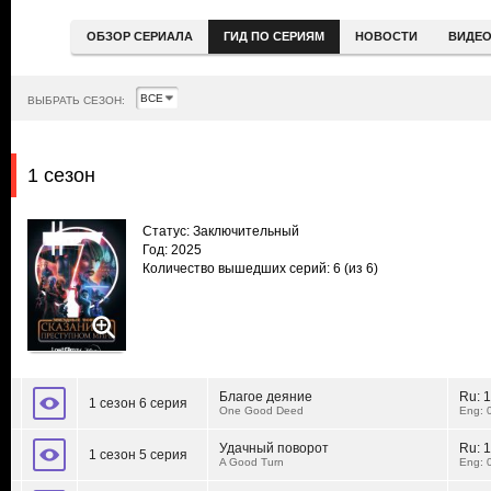
ОБЗОР СЕРИАЛА
ГИД ПО СЕРИЯМ
НОВОСТИ
ВИДЕ
ВЫБРАТЬ СЕЗОН:
1 сезон
Статус: Заключительный
Год: 2025
Количество вышедших серий: 6
(из 6)
Благое деяние
Ru:
1
1 сезон 6 серия
One Good Deed
Eng: 
Удачный поворот
Ru:
1
1 сезон 5 серия
A Good Turn
Eng: 