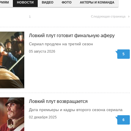
ЕРИЯМ
НОВОСТИ
ВИДЕО
ФОТО
АКТЕРЫ И КОМАНДА
Следующая страница
1
Ловкий плут готовит финальную аферу
Сериал продлен на третий сезон
05 августа 2026
5
Ловкий плут возвращается
Дата премьеры и кадры второго сезона сериала
02 декабря 2025
6