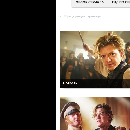
ОБЗОР СЕРИАЛА
ГИД ПО С
Предыдущая страница
Новость