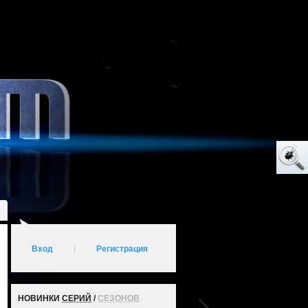
Вход
|
Регистрация
НОВИНКИ
СЕРИЙ
/
СЕЗОНОВ