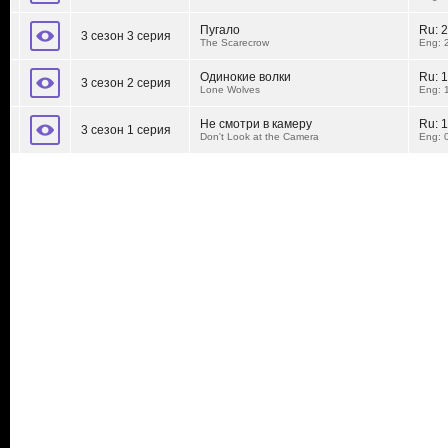
Пугало
Ru:
2
3 сезон 3 серия
The Scarecrow
Eng: 
Одинокие волки
Ru:
1
3 сезон 2 серия
Lone Wolves
Eng: 
Не смотри в камеру
Ru:
1
3 сезон 1 серия
Don't Look at the Camera
Eng: 