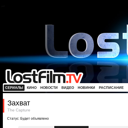
СЕРИАЛЫ
КИНО
НОВОСТИ
ВИДЕО
НОВИНКИ
РАСПИСАНИЕ
Захват
The Capture
Статус: Будет объявлено