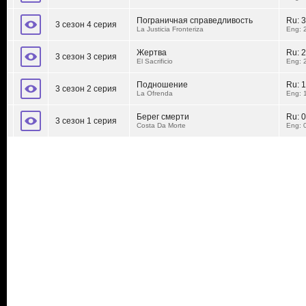
Пограничная справедливость
Ru:
3
3 сезон 4 серия
La Justicia Fronteriza
Eng: 
Жертва
Ru:
2
3 сезон 3 серия
El Sacrificio
Eng: 
Подношение
Ru:
1
3 сезон 2 серия
La Ofrenda
Eng: 
Берег смерти
Ru:
0
3 сезон 1 серия
Costa Da Morte
Eng: 