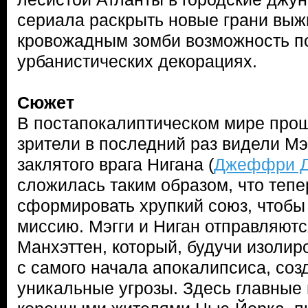
сериала раскрыть новые грани выж
кровожадным зомби возможность по
урбанистических декорациях.
Сюжет
В постапокалиптическом мире прошл
зрители в последний раз видели Мэг
заклятого врага Нигана (
Джеффри Д
сложилась таким образом, что тепе
сформировать хрупкий союз, чтобы
миссию. Мэгги и Ниган отправляютс
Манхэттен, который, будучи изолир
с самого начала апокалипсиса, со
уникальные угрозы. Здесь главные 