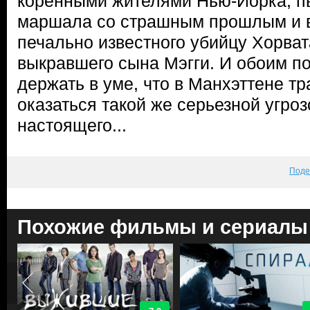
коренными жителями Нью-Йорка, пы
маршала со страшным прошлым и 
печально известного убийцу Хорват
выкравшего сына Мэгги. И обоим п
держать в уме, что в Манхэттене т
оказаться такой же серьезной угроз
настоящего...
Поде
Похожие фильмы и сериалы