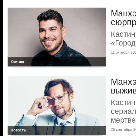
Манхэ
сюрпр
Кастин
«Город
11 октября 202
Кастинг
Манхэ
выжи
Кастин
сериал
мертве
25 сентября 20
Новость