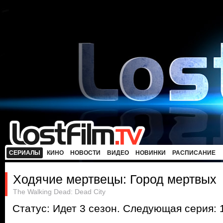
СЕРИАЛЫ
КИНО
НОВОСТИ
ВИДЕО
НОВИНКИ
РАСПИСАНИЕ
Ходячие мертвецы: Город мертвых
The Walking Dead: Dead City
Статус: Идет 3 сезон. Следующая серия: 1