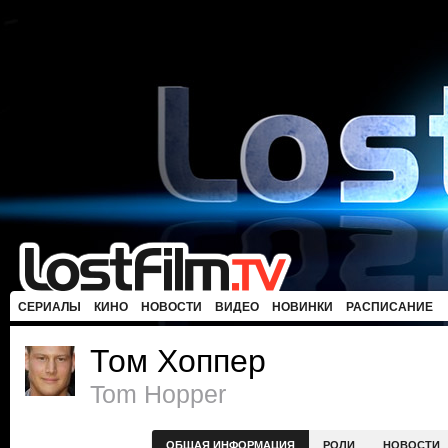
СЕРИАЛЫ
КИНО
НОВОСТИ
ВИДЕО
НОВИНКИ
РАСПИСАНИЕ
Том Хоппер
Tom Hopper
ОБЩАЯ ИНФОРМАЦИЯ
РОЛИ
НОВОСТИ