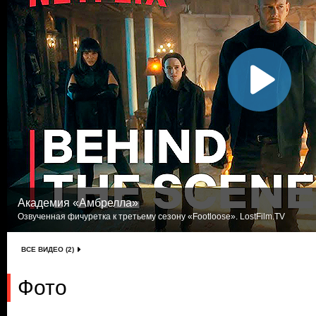
Академия «Амбрелла»
Озвученная фичуретка к третьему сезону «Footloose». LostFilm.TV
ВСЕ ВИДЕО (2)
Фото