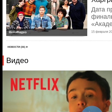
Дата п
финаль
«Акаде
15 февраля 20
Фото/Видео
НОВОСТИ (36)
Видео