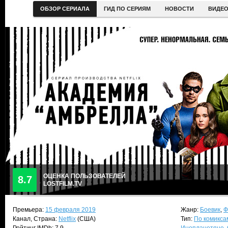
ОБЗОР СЕРИАЛА
ГИД ПО СЕРИЯМ
НОВОСТИ
ВИДЕ
ОЦЕНКА ПОЛЬЗОВАТЕЛЕЙ
8.7
LOSTFILM.TV
Премьера:
15 февраля 2019
Жанр:
Боевик
,
Ф
Канал, Страна:
Netflix
(США)
Тип:
По комикса