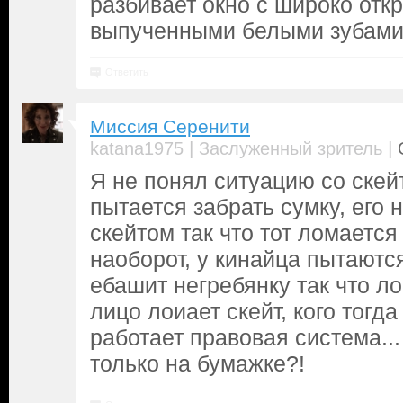
разбивает окно с широко отк
выпученными белыми зубам
Ответить
Миссия Серенити
|
|
katana1975
Заслуженный зритель
Я не понял ситуацию со скей
пытается забрать сумку, его 
скейтом так что тот ломается 
наоборот, у кинайца пытаютс
ебашит негребянку так что ло
лицо лоиает скейт, кого тогда
работает правовая система..
только на бумажке?!