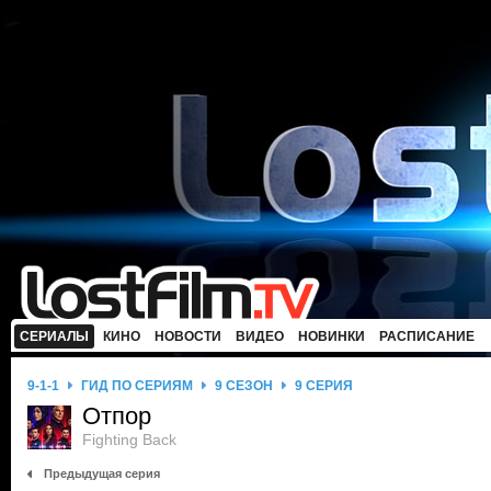
СЕРИАЛЫ
КИНО
НОВОСТИ
ВИДЕО
НОВИНКИ
РАСПИСАНИЕ
9-1-1
ГИД ПО СЕРИЯМ
9 СЕЗОН
9 СЕРИЯ
Отпор
Fighting Back
Предыдущая серия