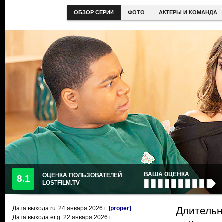
ОБЗОР СЕРИИ
ФОТО
АКТЕРЫ И КОМАНДА
ВАША ОЦЕНКА
ОЦЕНКА ПОЛЬЗОВАТЕЛЕЙ
8.1
LOSTFILM.TV
Дата выхода ru:
24 января 2026
г.
[proper]
Длительн
Дата выхода eng: 22 января 2026 г.