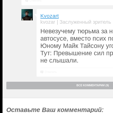
Ответить
Kvozart
|
kvozar
Заслуженный зритель
Невезучему тюрьма за н
автосусе, вместо псих 
Юному Майк Тайсону уго
Тут: Превышение сил п
не слышали.
Ответить
ВСЕ КОММЕНТАРИИ (9)
Оставьте Ваш комментарий: