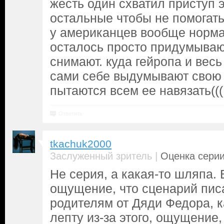
жесть один схватил приступ 
остальные чтобы не помогать
у американцев вообще норм
осталось просто придумываю
снимают. куда гейропа и весь
сами себе выдумывают свою 
пытаются всем ее навязать(((
Ответить
tkachuk2000
|
Заслуженный зритель
Оценка серии
Не серия, а какая-то шляпа.
ощущение, что сценарий пис
родителям от Дяди Федора, 
лепту из-за этого, ощущение,