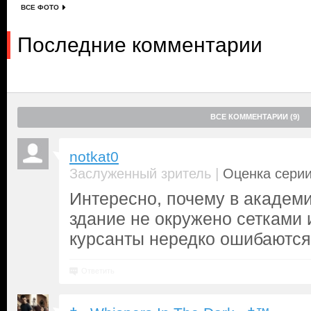
ВСЕ ФОТО
Последние комментарии
ВСЕ КОММЕНТАРИИ (9)
notkat0
|
Заслуженный зритель
Оценка серии
Интересно, почему в академ
здание не окружено сетками 
курсанты нередко ошибаются
Ответить