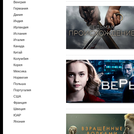
Венгрия
Германия
Дания
Индия
Ирландия
Испания
Италия
Канада
Китай
Колумбия
Корея
Мексика
Норвегия
Польша
Португалия
США
Франция
Швеция
ЮАР
Япония