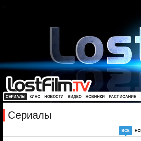
СЕРИАЛЫ
КИНО
НОВОСТИ
ВИДЕО
НОВИНКИ
РАСПИСАНИЕ
Сериалы
ВСЕ
НО