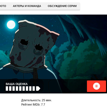
ОТО
АКТЕРЫ И КОМАНДА
ОБСУЖДЕНИЕ СЕРИИ
ВАША ОЦЕНКА
Длительность: 25 мин.
Рейтинг IMDb: 7.7