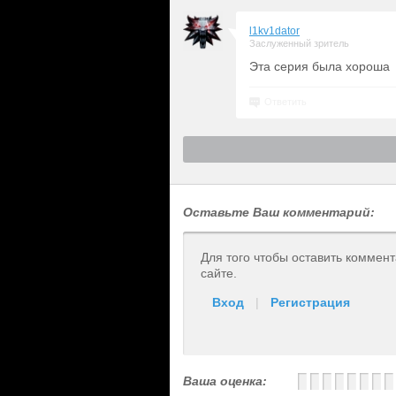
l1kv1dator
Заслуженный зритель
Эта серия была хороша
Ответить
Оставьте Ваш комментарий:
Для того чтобы оставить коммен
сайте.
Вход
|
Регистрация
Ваша оценка: