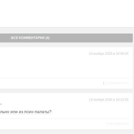
ВСЕ КОММЕНТАРИИ (6)
14 ноября 2025 в 16:40:24
|
Пожаловаться
14 ноября 2025 в 18:10:22
ль
ьно или из псих-палаты?
Пожаловаться