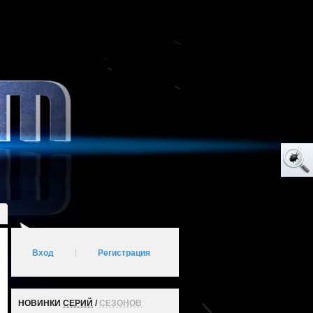
Вход
|
Регистрация
НОВИНКИ
СЕРИЙ
/
СЕЗОНОВ