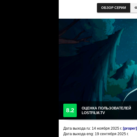
ОБЗОР СЕРИИ
Ф
ОЦЕНКА ПОЛЬЗОВАТЕЛЕЙ
8.2
LOSTFILM.TV
Дата выхода ru:
14 ноября 2025
г.
[proper]
Дата выхода eng: 19 сентября 2025 г.