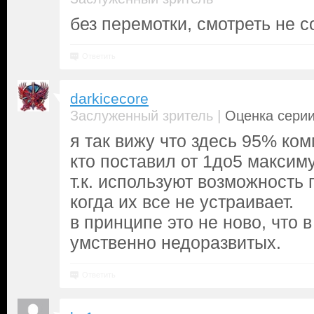
без перемотки, смотреть не 
Ответить
darkicecore
|
Заслуженный зритель
Оценка серии
я так вижу что здесь 95% ком
кто поставил от 1до5 максим
т.к. используют возможность 
когда их все не устраивает.
в принципе это не ново, что 
умственно недоразвитых.
Ответить