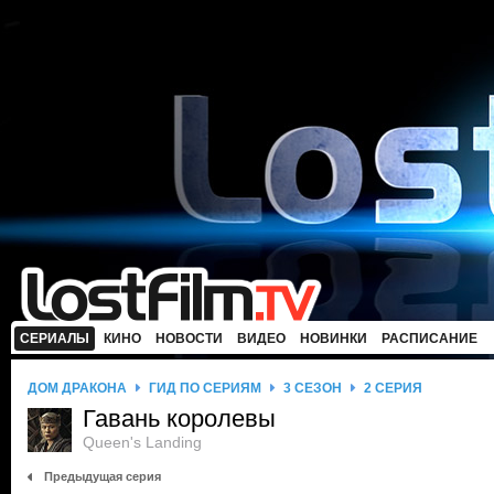
СЕРИАЛЫ
КИНО
НОВОСТИ
ВИДЕО
НОВИНКИ
РАСПИСАНИЕ
ДОМ ДРАКОНА
ГИД ПО СЕРИЯМ
3 СЕЗОН
2 СЕРИЯ
Гавань королевы
Queen's Landing
Предыдущая серия