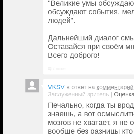
"Великие умы обсуждаю
обсуждают события, ме
людей".
Дальнейший диалог смы
Оставайся при своём мн
Всего доброго!
Ответить
VKSV
в ответ на
комментарий
|
Заслуженный зритель
Оценка
Печально, когда ты врод
знаешь, а вот осмыслит
мозгов не хватает, я не
вообще без разницы кто 