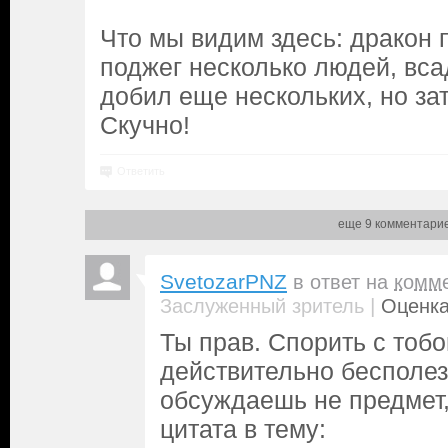
Что мы видим здесь: дракон 
поджег несколько людей, вс
добил еще нескольких, но за
Скучно!
Ответить
еще 9 комментари
SvetozarPNZ
в ответ на
комм
|
Заслуженный зритель
Оценка
Ты прав. Спорить с тоб
действительно бесполез
обсуждаешь не предмет,
цитата в тему: