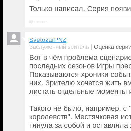
Только написал. Серия появил
Ответить
SvetozarPNZ
|
Заслуженный зритель
Оценка серии
Вот в чём проблема сценарие
последних сезонов Игры прес
Показываются хроники событ
них. Зрителю хочется жить вм
листать отдельные моменты 
Такого не было, например, с
королевств". Местячковая ис
тянула за собой и оставляла