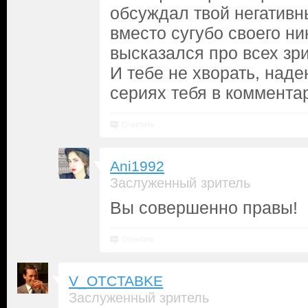
обсуждал твой негативны
вместо сугубо своего н
высказался про всех зр
И тебе не хворать, над
сериях тебя в коммента
Ответить
Ani1992
Заслуженный зритель
Вы совершенно правы!
Ответить
V_OTCTABKE
Заслуженный зритель