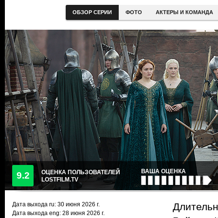
ОБЗОР СЕРИИ
ФОТО
АКТЕРЫ И КОМАНДА
ВАША ОЦЕНКА
ОЦЕНКА ПОЛЬЗОВАТЕЛЕЙ
9.2
LOSTFILM.TV
Дата выхода ru:
30 июня 2026
г.
Длительн
Дата выхода eng: 28 июня 2026 г.