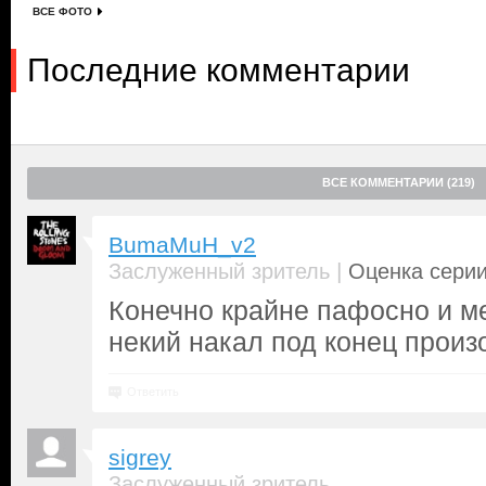
ВСЕ ФОТО
Последние комментарии
ВСЕ КОММЕНТАРИИ (219)
BumaMuH_v2
|
Заслуженный зритель
Оценка серии
Конечно крайне пафосно и м
некий накал под конец произ
Ответить
sigrey
Заслуженный зритель