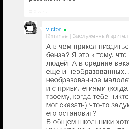
Ответить
victor
|
l2manve
Заслуженный зрител
А в чем прикол пиздитьс
бенза? Я это к тому, что
людей. А в средние века
еще и необразованных. 
необразованное малоле
и с привилегиями (когда
твоему, когда тебе никт
мог сказать) что-то зад
его остановит?
В общем школьники хоте