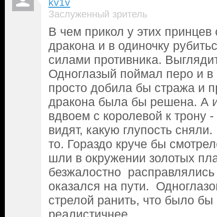
kv1v
Заслуженный зритель
В чем прикол у этих принцев 
дракона и в одиночку рубит
силами противника. Выглядит
Одноглазый поймал перо и в 
просто добила бы стража и п
дракона была бы решена. А 
вдвоем с королевой к трону 
видят, какую глупость сняли.
то. Гораздо круче бы смотрел
шли в окружении золотых пл
безжалостно расправлялись 
оказался на пути. Одноглазо
стрелой ранить, что было бы
реалистичнее.