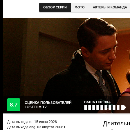
ОБЗОР СЕРИИ
ФОТО
АКТЕРЫ И КОМАНДА
ВАША ОЦЕНКА
ОЦЕНКА ПОЛЬЗОВАТЕЛЕЙ
8.7
LOSTFILM.TV
Дата выхода ru:
15 июня 2026
г.
Длительн
Дата выхода eng: 03 августа 2008 г.