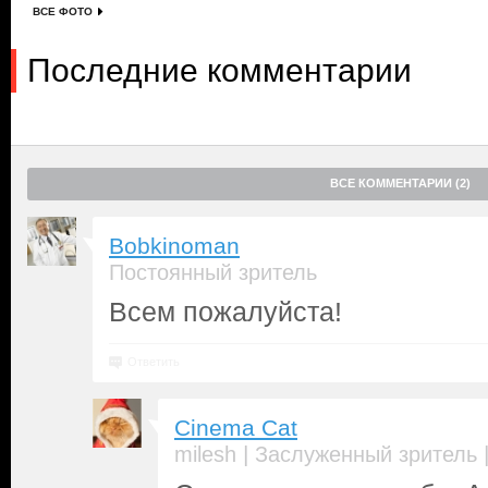
ВСЕ ФОТО
Последние комментарии
ВСЕ КОММЕНТАРИИ (2)
Bobkinoman
Постоянный зритель
Всем пожалуйста!
Ответить
Cinema Cat
|
milesh
Заслуженный зритель