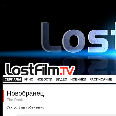
СЕРИАЛЫ
КИНО
НОВОСТИ
ВИДЕО
НОВИНКИ
РАСПИСАНИЕ
Новобранец
The Rookie
Статус: Будет объявлено