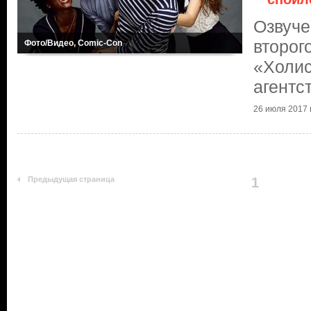
Озвуче
второг
Фото/Видео, Comic-Con
«Холис
агентс
26 июля 2017 г
Предыдущая страница
1