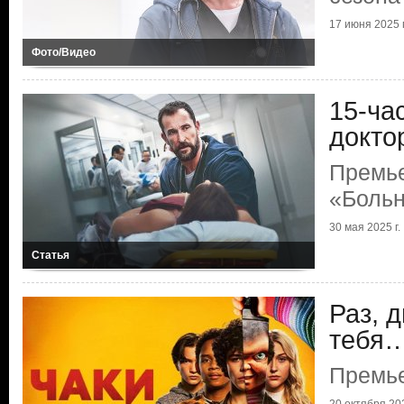
17 июня 2025 г
Фото/Видео
15-ча
докто
Премь
«Больн
30 мая 2025 г.
Статья
Раз, 
тебя
Премье