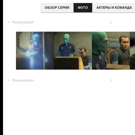
ОБЗОР СЕРИИ
ФОТО
АКТЕРЫ И КОМАНДА
Предыдущая
1
Предыдущая
1