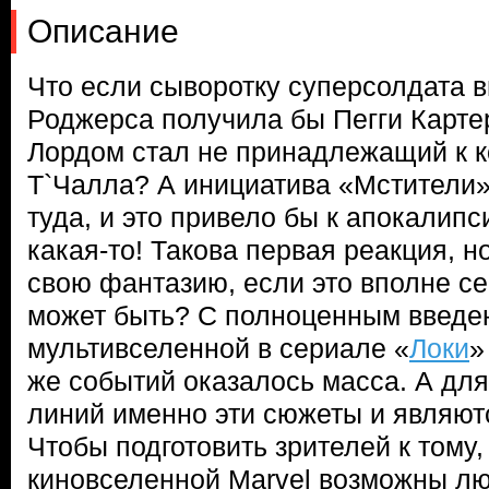
Описание
Что если сыворотку суперсолдата 
Роджерса получила бы Пегги Карте
Лордом стал не принадлежащий к 
Т`Чалла? А инициатива «Мстители» 
туда, и это привело бы к апокалипс
какая-то! Такова первая реакция, н
свою фантазию, если это вполне себ
может быть? С полноценным введе
мультивселенной в сериале «
Локи
»
же событий оказалось масса. А дл
линий именно эти сюжеты и являют
Чтобы подготовить зрителей к тому,
киновселенной Marvel возможны л