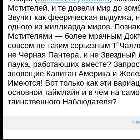
Мстителей, и те довели мир до зом
Звучит как феерическая выдумка, н
одного из миллиарда миров. Позна
Мстителями — более мрачным Док
совсем не таким серьезным Т`Чалло
не Черная Пантера, и не Звездный 
паука, работающих вместе? Запрос
зловещие Капитан Америка и Желе
Имеются! Вот только как эти вариа
основной таймлайн и в чем на сам
таинственного Наблюдателя?
Поде