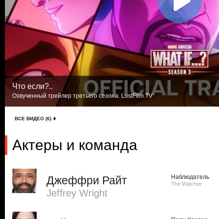
Что если?..
Озвученный трейлер третьего сезона. LostFilm.TV
ВСЕ ВИДЕО (6)
Актеры и команда
Наблюдатель
Джеффри Райт
The Watcher
Jeffrey Wright