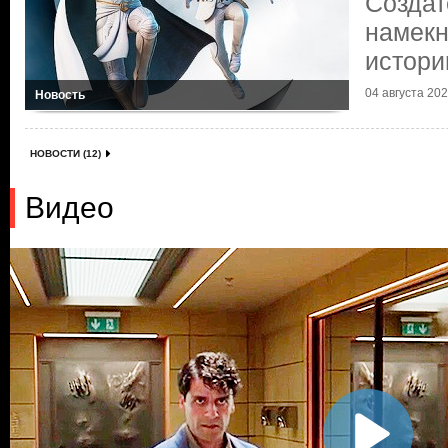
Создат
намекн
истори
04 августа 2022
Новость
НОВОСТИ (12)
Видео