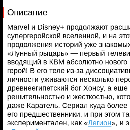
Описание
Marvel и Disney+ продолжают расш
супергеройской вселенной, и на этот
продолжения историй уже знакомых
«Лунный рыцарь» — первый телеви
вводящий в КВМ абсолютно нового г
герой! В его теле из-за диссоциати
личности уживаются несколько пер
древнеегипетский бог Хонсу, а еще
решительностью и жесткостью, кот
даже Каратель. Сериал куда более 
его предшественники, и при этом та
экспериментален, как «
Легион
», и 