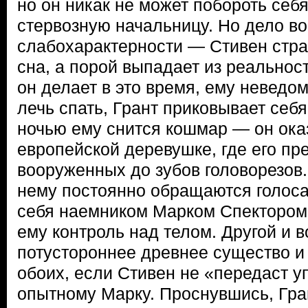
но он никак не может побороть себя
стервозную начальницу. Но дело во
слабохарактерности — Стивен стра
сна, а порой выпадает из реальност
он делает в это время, ему неведом
лечь спать, Грант приковывает себ
ночью ему снится кошмар — он ока
европейской деревушке, где его пр
вооруженных до зубов головорезов. 
нему постоянно обращаются голоса 
себя наемником Марком Спектором 
ему контроль над телом. Другой и в
потустороннее древнее существо и
обоих, если Стивен не «передаст 
опытному Марку. Проснувшись, Гра