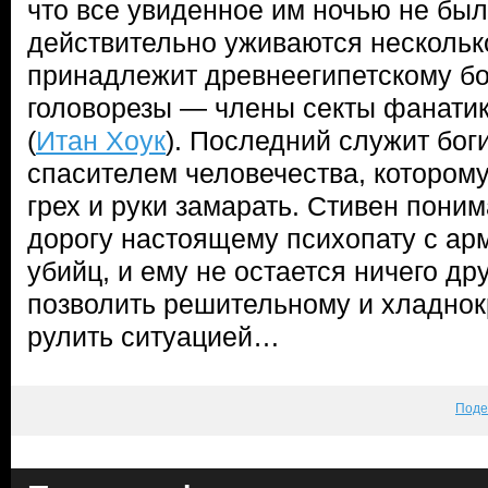
что все увиденное им ночью не был
действительно уживаются несколько
принадлежит древнеегипетскому бог
головорезы — члены секты фанатик
(
Итан Хоук
). Последний служит бог
спасителем человечества, которому
грех и руки замарать. Стивен поним
дорогу настоящему психопату с а
убийц, и ему не остается ничего дру
позволить решительному и хладно
рулить ситуацией…
Поде