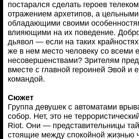
постарался сделать героев телеком
отражением архетипов, а цельными
обладающими своими особенностя
влияющими на их поведение. Добро и
дьявол — если на таких крайностях
же в нем место человеку со всеми е
несовершенствами? Зрителям предс
вместе с главной героиней Эвой и 
командой.
Сюжет
Группа девушек с автоматами врыва
собор. Нет, это не террористически
Riot. Они — представительницы тай
стоящие между спокойной жизнью 