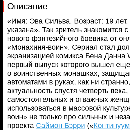
Описание
«Имя: Эва Сильва. Возраст: 19 лет.
указана». Так зритель знакомится с
нового фэнтезийного боевика от онл
«Монахиня-воин». Сериал стал до
экранизацией комикса Бена Данна Wa
первый выпуск которого вышел еще 
о воинственных монашках, защища
автоматами в руках, как ни странно
актуальность спустя четверть века,
самостоятельных и отважных женщ
использоваться в массовой культур
воин» не только про сильных и нез
проекта
Саймон Бэрри
(«
Континуум