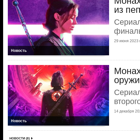
Монах
из пе
Сериал
финал
29 июня 2023 г
Новость
Монах
оружи
Сериал
второг
14 декабря 202
Новость
НОВОСТИ (8)